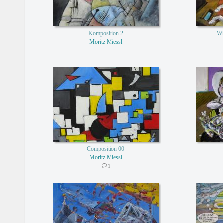
Komposition 2
Wh
Moritz Miessl
Composition 00
Moritz Miessl
1