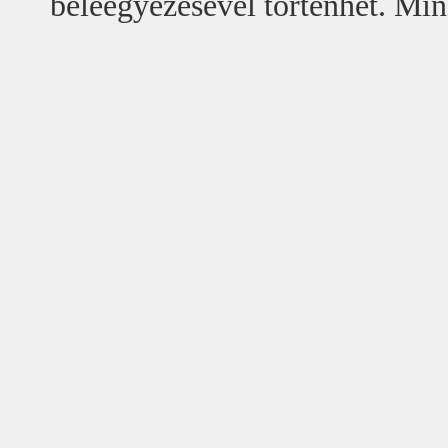
beleegyezésével történhet. Min