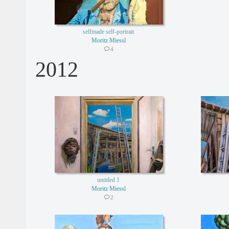
selfmade self-portrait
Moritz Miessl
4
2012
untitled 1
Moritz Miessl
2