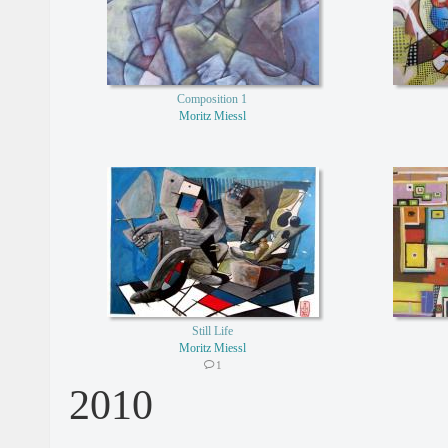
Composition 1
Moritz Miessl
Still Life
Moritz Miessl
1
2010