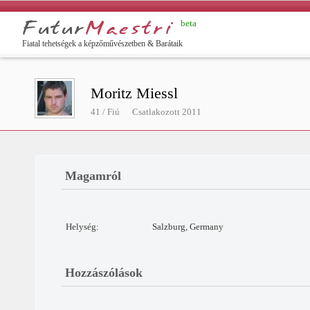
beta
yar
Fiatal tehetségek a képzőművészetben & Barátaik
Moritz Miessl
41 / Fiú
Csatlakozott 2011
Magamról
Helység:
Salzburg, Germany
Hozzászólások