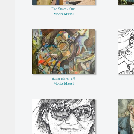
Ego States - One
Moritz Miessl
guitar player 2.0
Moritz Miessl