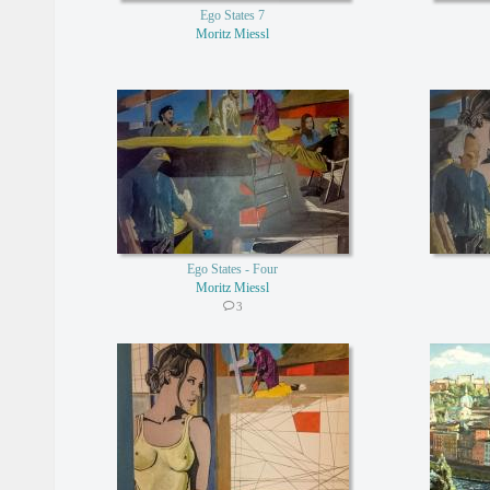
Ego States 7
Moritz Miessl
Ego States - Four
Moritz Miessl
3