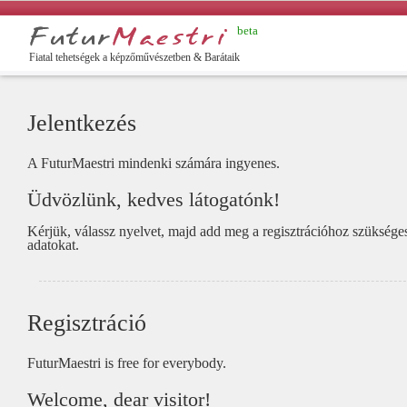
beta
yar
Fiatal tehetségek a képzőművészetben & Barátaik
Jelentkezés
A FuturMaestri mindenki számára ingyenes.
Üdvözlünk, kedves látogatónk!
Kérjük, válassz nyelvet, majd add meg a regisztrációhoz szüksége
adatokat.
Regisztráció
FuturMaestri is free for everybody.
Welcome, dear visitor!