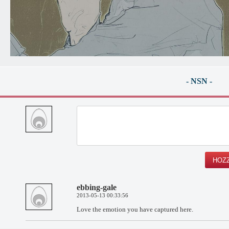
- NSN -
ebbing-gale
2013-05-13 00:33:56
Love the emotion you have captured here.